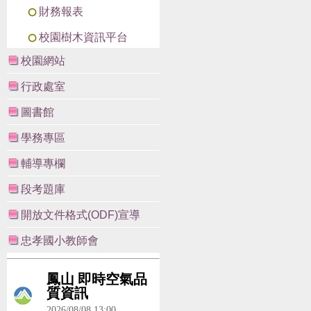
財務報表
校園樹木資訊平台
校園網站
行政處室
圖書館
學務專區
輔導專欄
段考題庫
開放文件格式(ODF)宣導
忠孝國小教師會