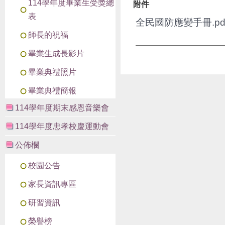
114學年度畢業生受獎總
附件
表
全民國防應變手冊.pd
師長的祝福
畢業生成長影片
畢業典禮照片
畢業典禮簡報
114學年度期末感恩音樂會
114學年度忠孝校慶運動會
公佈欄
校園公告
家長資訊專區
研習資訊
榮譽榜