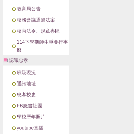
教育局公告
校務會議通過法案
校內法令、規章專區
114下學期師生重要行事
曆
認識忠孝
班級現況
通訊地址
忠孝校史
FB臉書社團
學校歷年照片
youtube直播