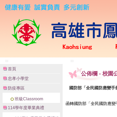
:::
:::
首頁
公佈欄
-
校園
忠孝小學堂
國防部「全民國防應變手
防疫專區
班級Classroom
函轉國防部「全民國防應變
114學年度畢業典禮