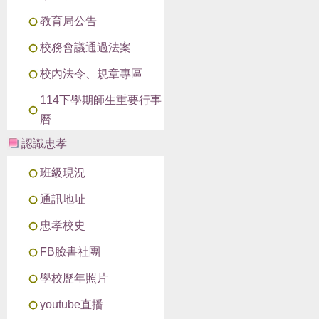
教育局公告
校務會議通過法案
校內法令、規章專區
114下學期師生重要行事
曆
認識忠孝
班級現況
通訊地址
忠孝校史
FB臉書社團
學校歷年照片
youtube直播