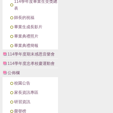
114學年度畢業生受獎總
表
師長的祝福
畢業生成長影片
畢業典禮照片
畢業典禮簡報
114學年度期末感恩音樂會
114學年度忠孝校慶運動會
公佈欄
校園公告
家長資訊專區
研習資訊
榮譽榜