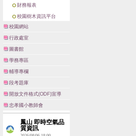
財務報表
校園樹木資訊平台
校園網站
行政處室
圖書館
學務專區
輔導專欄
段考題庫
開放文件格式(ODF)宣導
忠孝國小教師會