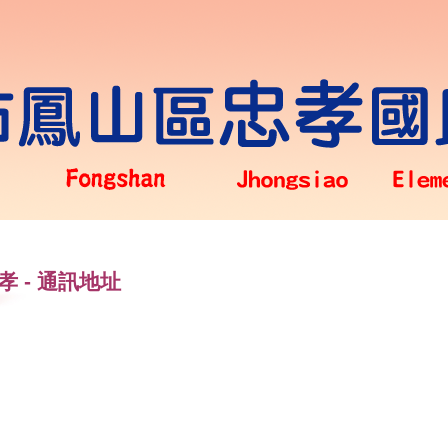
孝
-
通訊地址