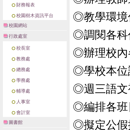
財務報表
◎教學環境
校園樹木資訊平台
校園網站
◎調閱各科
行政處室
校長室
◎辦理校內
教務處
◎學校本位
總務處
學務處
◎週三語文
輔導處
人事室
◎編排各班
會計室
◎擬定公假
圖書館