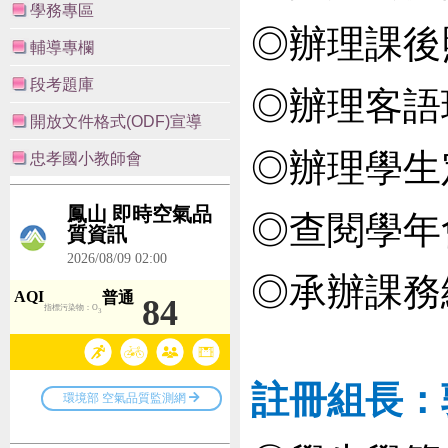
學務專區
◎辦理課後
輔導專欄
段考題庫
◎辦理客語
開放文件格式(ODF)宣導
◎辦理學生
忠孝國小教師會
◎查閱學年
◎承辦課務
註冊組長：