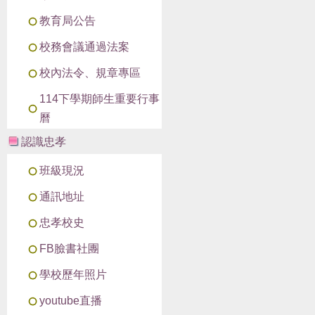
教育局公告
校務會議通過法案
校內法令、規章專區
114下學期師生重要行事
曆
認識忠孝
班級現況
通訊地址
忠孝校史
FB臉書社團
學校歷年照片
youtube直播