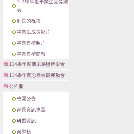
114學年度畢業生受獎總
表
師長的祝福
畢業生成長影片
畢業典禮照片
畢業典禮簡報
114學年度期末感恩音樂會
114學年度忠孝校慶運動會
公佈欄
校園公告
家長資訊專區
研習資訊
榮譽榜