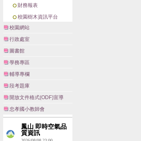
財務報表
校園樹木資訊平台
校園網站
行政處室
圖書館
學務專區
輔導專欄
段考題庫
開放文件格式(ODF)宣導
忠孝國小教師會