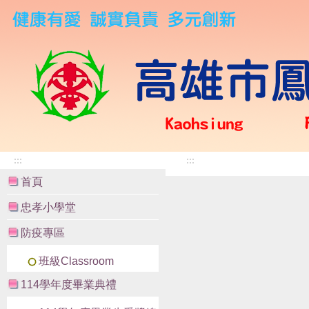
:::
:::
首頁
忠孝小學堂
防疫專區
班級Classroom
114學年度畢業典禮