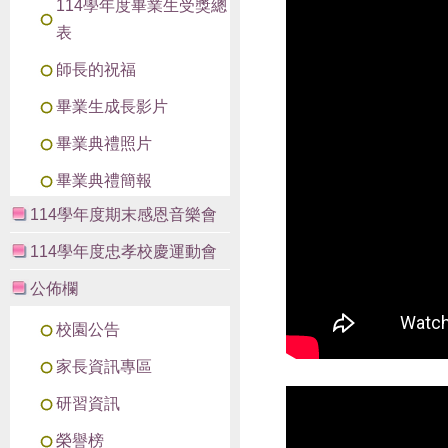
114學年度畢業生受獎總
表
師長的祝福
畢業生成長影片
畢業典禮照片
畢業典禮簡報
114學年度期末感恩音樂會
114學年度忠孝校慶運動會
公佈欄
校園公告
家長資訊專區
研習資訊
榮譽榜