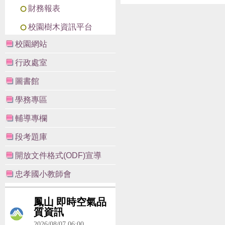
財務報表
校園樹木資訊平台
校園網站
行政處室
圖書館
學務專區
輔導專欄
段考題庫
開放文件格式(ODF)宣導
忠孝國小教師會