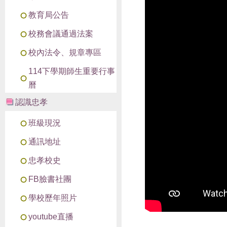
教育局公告
校務會議通過法案
校內法令、規章專區
114下學期師生重要行事
曆
認識忠孝
班級現況
通訊地址
忠孝校史
FB臉書社團
學校歷年照片
youtube直播