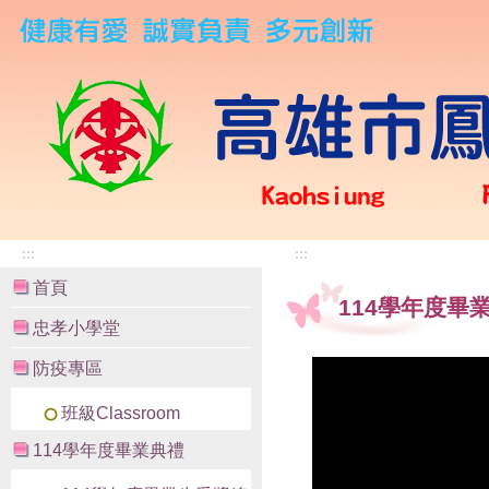
:::
:::
首頁
114學年度畢
忠孝小學堂
防疫專區
班級Classroom
114學年度畢業典禮